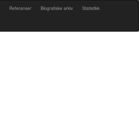
Referanser
Biografiske arkiv
Statistikk