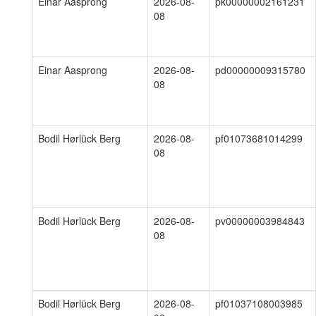
Einar Aasprong
2026-08-
pk00000002161231
08
Einar Aasprong
2026-08-
pd00000009315780
08
Bodil Hørlück Berg
2026-08-
pf01073681014299
08
Bodil Hørlück Berg
2026-08-
pv00000003984843
08
Bodil Hørlück Berg
2026-08-
pf01037108003985