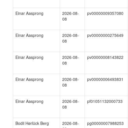
Einar Aasprong
2026-08-
pv00000009357080
08
Einar Aasprong
2026-08-
pv00000000275649
08
Einar Aasprong
2026-08-
pv00000008143822
08
Einar Aasprong
2026-08-
pv00000006493831
08
Einar Aasprong
2026-08-
pf01051132000733
08
Bodil Hørlück Berg
2026-08-
pg00000007988253