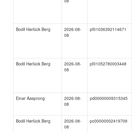
08
Bodil Hørlück Berg
2026-08-
pf01036392114671
08
Bodil Hørlück Berg
2026-08-
pf01052780003448
08
Einar Aasprong
2026-08-
pd00000009315345
08
Bodil Hørlück Berg
2026-08-
pc00000002419709
08