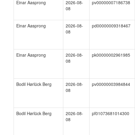
Einar Aasprong
2026-08-
pv00000007186738
08
Einar Aasprong
2026-08-
pd00000009318467
08
Einar Aasprong
2026-08-
pk00000002961985
08
Bodil Hørlück Berg
2026-08-
pv00000003984844
08
Bodil Hørlück Berg
2026-08-
pf01073681014300
08