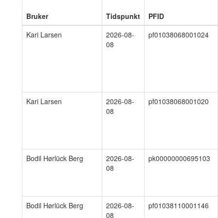
Bruker
Tidspunkt
PFID
Kari Larsen
2026-08-
pf01038068001024
08
Kari Larsen
2026-08-
pf01038068001020
08
Bodil Hørlück Berg
2026-08-
pk00000000695103
08
Bodil Hørlück Berg
2026-08-
pf01038110001146
08