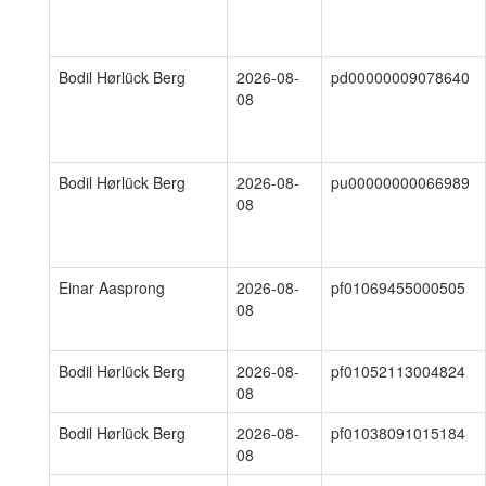
Bodil Hørlück Berg
2026-08-
pd00000009078640
08
Bodil Hørlück Berg
2026-08-
pu00000000066989
08
Einar Aasprong
2026-08-
pf01069455000505
08
Bodil Hørlück Berg
2026-08-
pf01052113004824
08
Bodil Hørlück Berg
2026-08-
pf01038091015184
08