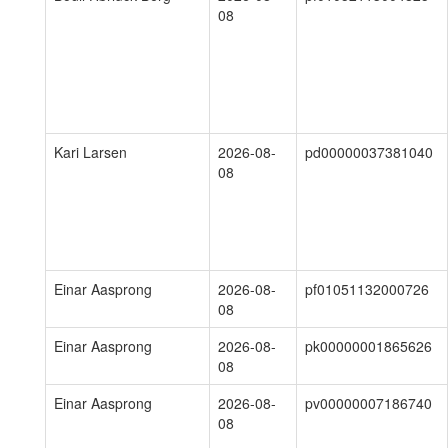
08
Kari Larsen
2026-08-
pd00000037381040
08
Einar Aasprong
2026-08-
pf01051132000726
08
Einar Aasprong
2026-08-
pk00000001865626
08
Einar Aasprong
2026-08-
pv00000007186740
08