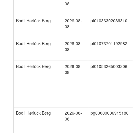
08
Bodil Hørlück Berg
2026-08-
pf01036392039310
08
Bodil Hørlück Berg
2026-08-
pf01073701192982
08
Bodil Hørlück Berg
2026-08-
pf01053265003206
08
Bodil Hørlück Berg
2026-08-
pg00000006915186
08