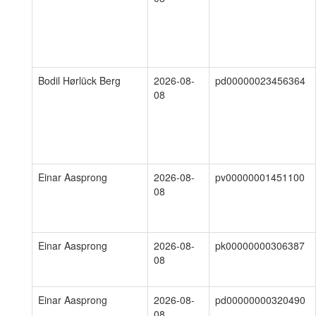
Bodil Hørlück Berg
2026-08-
pd00000023456364
08
Einar Aasprong
2026-08-
pv00000001451100
08
Einar Aasprong
2026-08-
pk00000000306387
08
Einar Aasprong
2026-08-
pd00000000320490
08