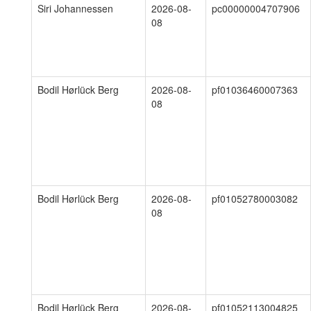
Siri Johannessen
2026-08-
pc00000004707906
08
Bodil Hørlück Berg
2026-08-
pf01036460007363
08
Bodil Hørlück Berg
2026-08-
pf01052780003082
08
Bodil Hørlück Berg
2026-08-
pf01052113004825