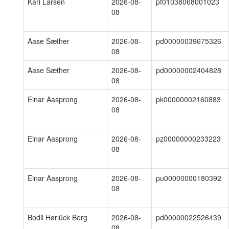
Kari Larsen
2026-08-
pf01038068001023
08
Aase Sæther
2026-08-
pd00000039675326
08
Aase Sæther
2026-08-
pd00000002404828
08
Einar Aasprong
2026-08-
pk00000002160883
08
Einar Aasprong
2026-08-
pz00000000233223
08
Einar Aasprong
2026-08-
pu00000000180392
08
Bodil Hørlück Berg
2026-08-
pd00000022526439
08