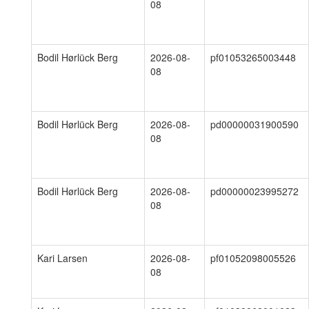
08
Bodil Hørlück Berg
2026-08-
pf01053265003448
08
Bodil Hørlück Berg
2026-08-
pd00000031900590
08
Bodil Hørlück Berg
2026-08-
pd00000023995272
08
Kari Larsen
2026-08-
pf01052098005526
08