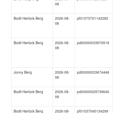
08
Bodil Hørlück Berg
2026-08-
pf01073701142282
08
Bodil Hørlück Berg
2026-08-
pd00000033970518
08
Jonny Berg
2026-08-
pd00000033674446
08
Bodil Hørlück Berg
2026-08-
pd00000029739640
08
Bodil Hørlück Berg
2026-08-
pf01037045134299