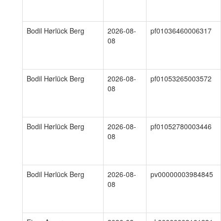
Bodil Hørlück Berg
2026-08-
pf01036460006317
08
Bodil Hørlück Berg
2026-08-
pf01053265003572
08
Bodil Hørlück Berg
2026-08-
pf01052780003446
08
Bodil Hørlück Berg
2026-08-
pv00000003984845
08