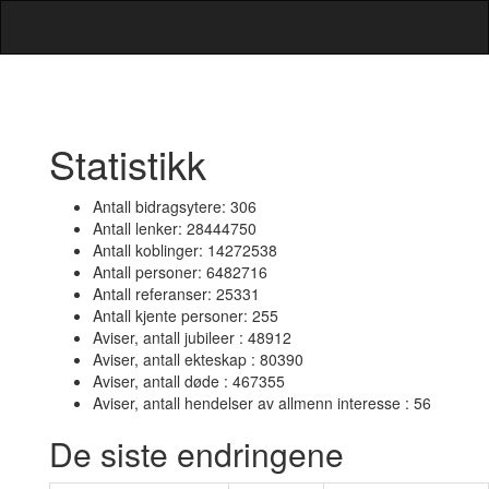
Statistikk
Antall bidragsytere: 306
Antall lenker: 28444750
Antall koblinger: 14272538
Antall personer: 6482716
Antall referanser: 25331
Antall kjente personer: 255
Aviser, antall jubileer : 48912
Aviser, antall ekteskap : 80390
Aviser, antall døde : 467355
Aviser, antall hendelser av allmenn interesse : 56
De siste endringene