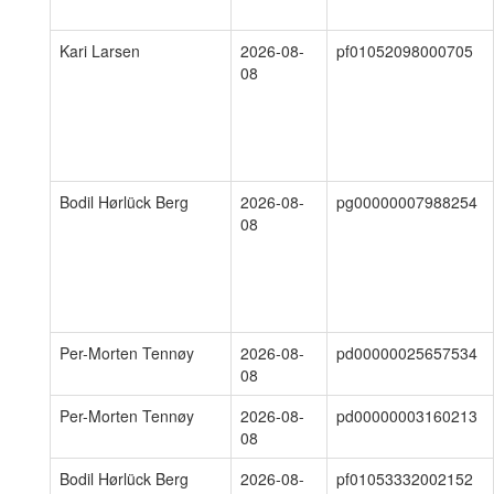
Kari Larsen
2026-08-
pf01052098000705
08
Bodil Hørlück Berg
2026-08-
pg00000007988254
08
Per-Morten Tennøy
2026-08-
pd00000025657534
08
Per-Morten Tennøy
2026-08-
pd00000003160213
08
Bodil Hørlück Berg
2026-08-
pf01053332002152