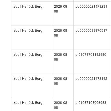
Bodil Hørlück Berg
2026-08-
pd00000021479231
08
Bodil Hørlück Berg
2026-08-
pd00000033970517
08
Bodil Hørlück Berg
2026-08-
pf01073701192980
08
Bodil Hørlück Berg
2026-08-
pd00000021478142
08
Bodil Hørlück Berg
2026-08-
pf01037108003983
08