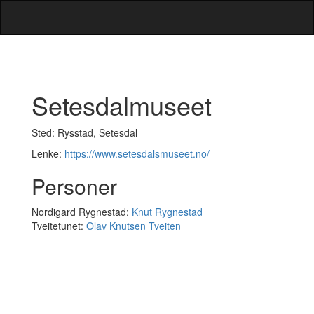
Setesdalmuseet
Sted: Rysstad, Setesdal
Lenke:
https://www.setesdalsmuseet.no/
Personer
Nordigard Rygnestad:
Knut Rygnestad
Tveitetunet:
Olav Knutsen Tveiten